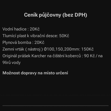
Ceník půjčovny (bez DPH)
Vodní hadice : 20Kč
Tlumící plast k vibrační desce: 50Kč
Plynová bomba : 20Kč
Zemni vrták ( nástroj ) Ø100,150,200mm: 150Kč
Originál prášek Karcher na čištění koberců : 90 Kč / na
9lirů vody
Možnost dopravy na místo určení