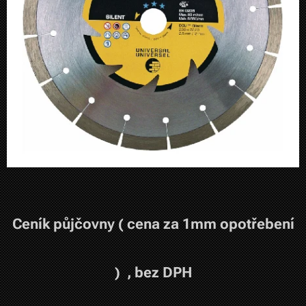
Ceník půjčovny ( cena za 1mm opotřebení
) , bez DPH