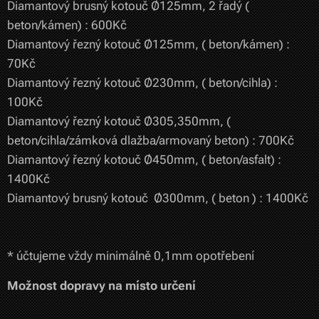
Diamantový brusný kotouč Ø125mm, 2 řadý (
beton/kámen) : 600Kč
Diamantový řezný kotouč Ø125mm, ( beton/kámen) :
70Kč
Diamantový řezný kotouč Ø230mm, ( beton/cihla) :
100Kč
Diamantový řezný kotouč Ø305,350mm, (
beton/cihla/zámková dlažba/armovaný beton) : 700Kč
Diamantový řezný kotouč Ø450mm, ( beton/asfalt) :
1400Kč
Diamantový brusný kotouč Ø300mm, ( beton ) : 1400Kč
* účtujeme vždy minimálně 0,1mm opotřebení
Možnost dopravy na místo určení