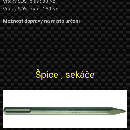
Vrtáky SDS- plus : 80 Kč
Vrtáky SDS- max : 150 Kč
Možnost dopravy na místo určení
Špice , sekáče