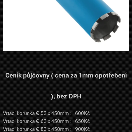
Ceník půjčovny ( cena za 1mm opotřebení
), bez DPH
Vrtací korunka Ø 52 x 450mm : 600Kč
Vrtací korunka Ø 62 x 450mm : 650Kč
Vrtací korunka Ø 82 x 450mm : 900Kč