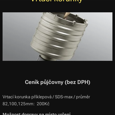
Ceník půjčovny (bez DPH)
Vrtací korunka příklepová / SDS-max / průměr
82,100,125mm: 200Kč
Možnost dopravy na místo určení