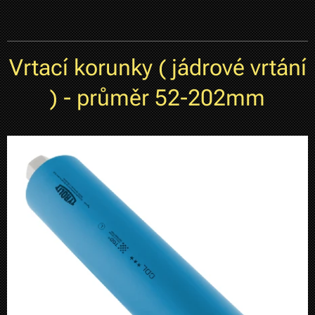
Vrtací korunky ( jádrové vrtání
) - průměr 52-202mm