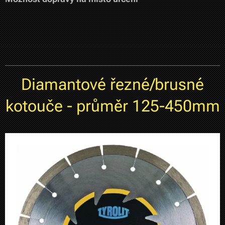
Diamantové řezné/brusné
kotouče - průměr 125-450mm