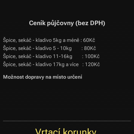
Ceník půjčovny (bez DPH)
Špice, sekáč - kladivo 5kg a méně : 60Kč
Špice, sekáč - kladivo 5 - 10kg : 80Kč
Špice, sekáč - kladivo 11-16kg : 100Kč
Špice, sekáč - kladivo 17kg a více : 120Kč
Možnost dopravy na místo určení
Vrtací korunky