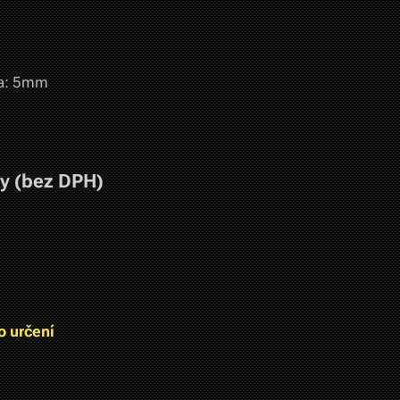
la: 5mm
(bez DPH)
o určení