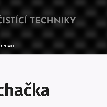
ISTÍCÍ TECHNIKY
KONTAKT
íchačka