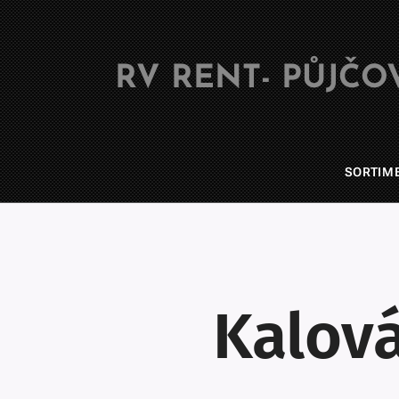
RV RENT- PŮJČO
SORTIM
Kalová