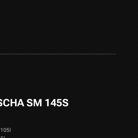
SCHA SM 145S
 105l