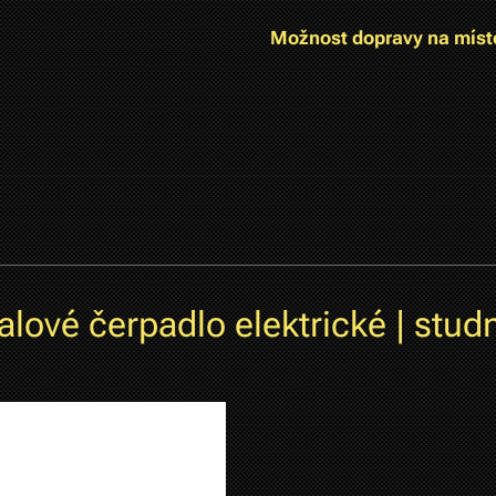
Možnost dopravy na míst
alové čerpadlo elektrické | stud