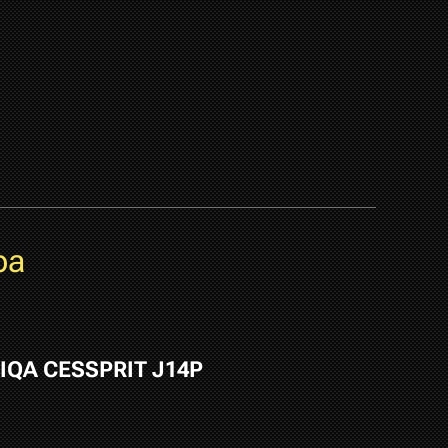
pa
IQA CESSPRIT J14P