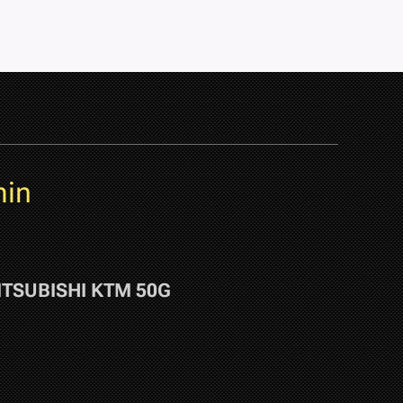
min
ITSUBISHI KTM 50G