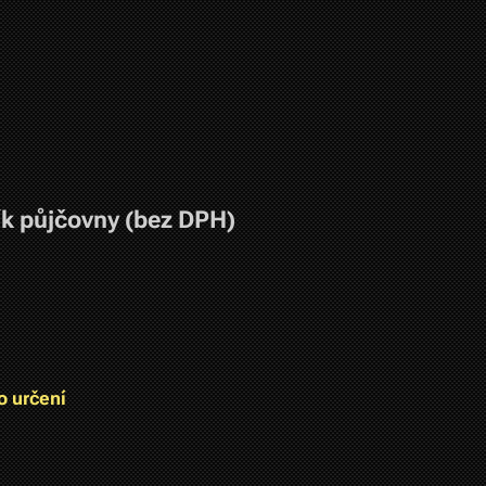
k půjčovny (bez DPH)
o určení