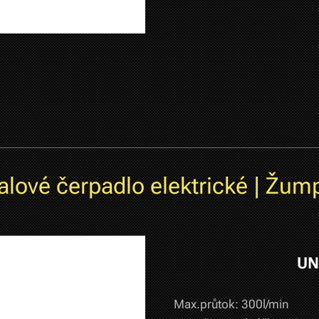
alové čerpadlo elektrické | Žum
UN
Max.průtok: 300l/min